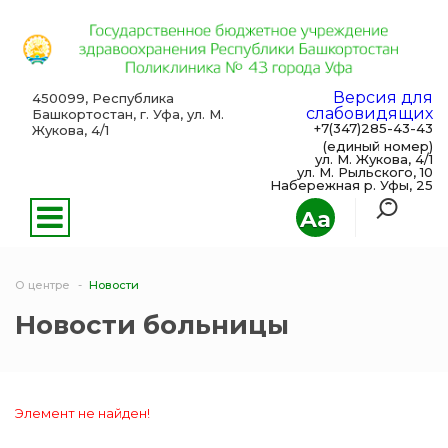
Версия для
450099, Республика
слабовидящих
Башкортостан, г. Уфа, ул. М.
+7(347)285-43-43
Жукова, 4/1
(единый номер)
ул. М. Жукова, 4/1
ул. М. Рыльского, 10
Набережная р. Уфы, 25
Aa
О центре
Новости
Новости больницы
Элемент не найден!