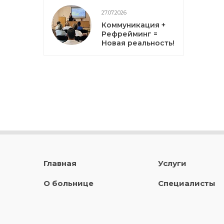
27.07.2026
Коммуникация +
Рефрейминг =
Новая реальность!
Главная
Услуги
О больнице
Специалисты