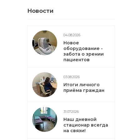
Новости
04.08.2026
Новое
оборудование -
забота о зрении
пациентов
03.08.2026
Итоги личного
приёма граждан
31.07.2026
Наш дневной
стационар всегда
на связи!