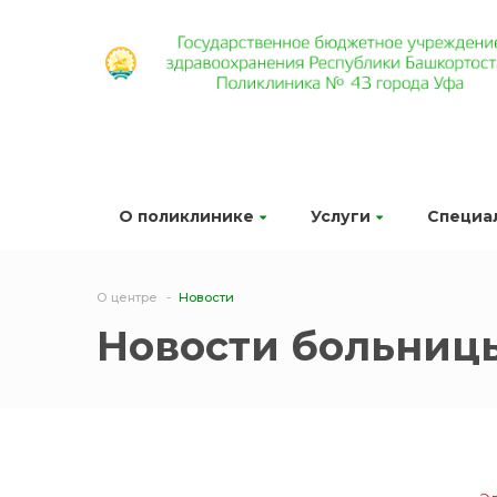
О поликлинике
Услуги
Специа
О центре
Новости
Новости больниц