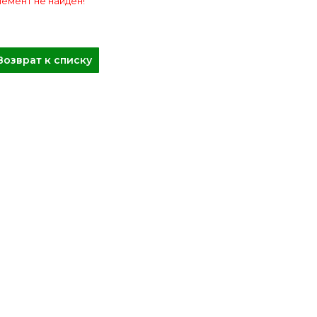
емент не найден!
Возврат к списку