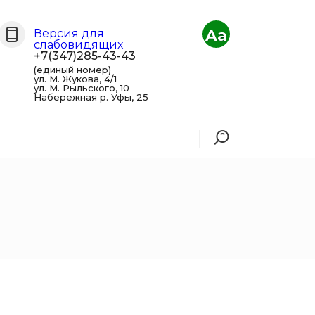
Aa
Версия для
слабовидящих
+7(347)285-43-43
(единый номер)
ул. М. Жукова, 4/1
ул. М. Рыльского, 10
Набережная р. Уфы, 25