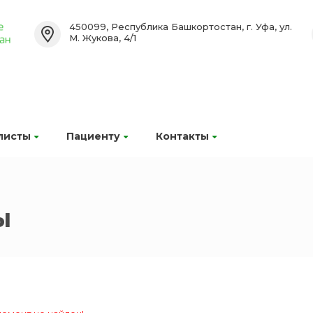
450099, Республика Башкортостан, г. Уфа, ул.
М. Жукова, 4/1
листы
Пациенту
Контакты
ы