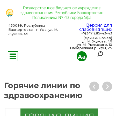
Версия для
450099, Республика
слабовидящих
Башкортостан, г. Уфа, ул. М.
+7(347)285-43-43
Жукова, 4/1
(единый номер)
ул. М. Жукова, 4/1
ул. М. Рыльского, 10
Набережная р. Уфы, 25
Aa
Горячие линии по
здравоохранению