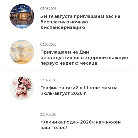
03.08.2026
5 и 19 августа приглашаем вас на
бесплатную ночную
диспансеризацию
03.08.2026
Приглашаем на Дни
репродуктивного здоровья каждую
первую неделю месяца
22.07.2026
График занятий в Школе мам на
июль-август 2026 г.
22.07.2026
«Клиника года - 2026»: нам нужен
ваш голос!