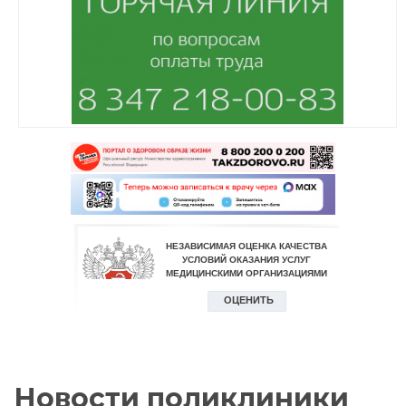
Новости поликлиники