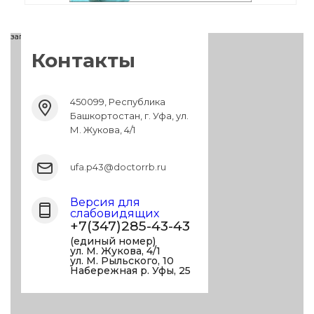
загрузка карты...
Контакты
450099, Республика
Башкортостан, г. Уфа, ул.
М. Жукова, 4/1
ufa.p43@doctorrb.ru
Версия для
слабовидящих
+7(347)285-43-43
(единый номер)
ул. М. Жукова, 4/1
ул. М. Рыльского, 10
Набережная р. Уфы, 25