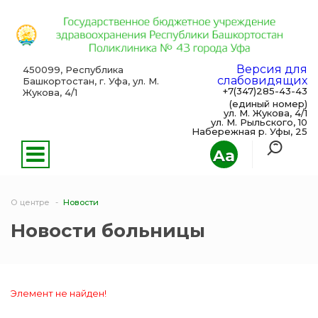
Версия для
450099, Республика
слабовидящих
Башкортостан, г. Уфа, ул. М.
+7(347)285-43-43
Жукова, 4/1
(единый номер)
ул. М. Жукова, 4/1
ул. М. Рыльского, 10
Набережная р. Уфы, 25
Aa
О центре
Новости
Новости больницы
Элемент не найден!