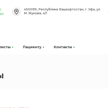
450099, Республика Башкортостан, г. Уфа, ул.
М. Жукова, 4/1
листы
Пациенту
Контакты
ы