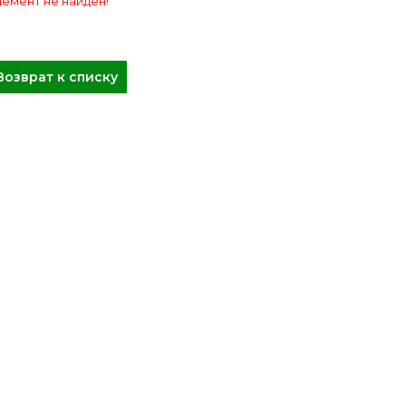
емент не найден!
Возврат к списку