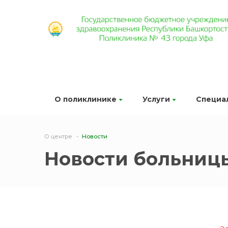
О поликлинике
Услуги
Специа
О центре
Новости
Новости больниц