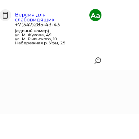
Aa
Версия для
слабовидящих
+7(347)285-43-43
(единый номер)
ул. М. Жукова, 4/1
ул. М. Рыльского, 10
Набережная р. Уфы, 25