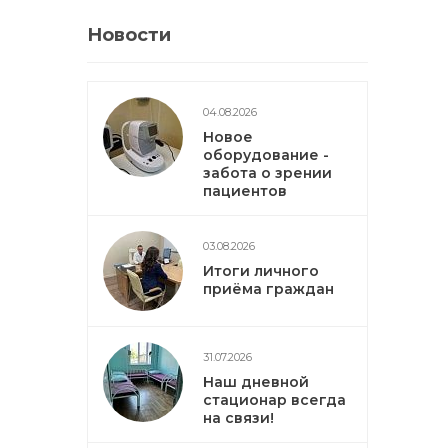
Новости
04.08.2026
Новое
оборудование -
забота о зрении
пациентов
03.08.2026
Итоги личного
приёма граждан
31.07.2026
Наш дневной
стационар всегда
на связи!