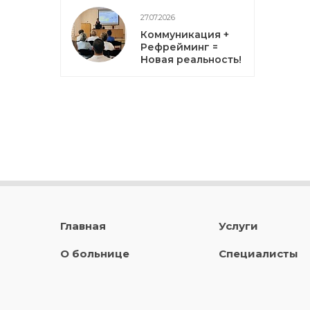
27.07.2026
Коммуникация +
Рефрейминг =
Новая реальность!
Главная
Услуги
О больнице
Специалисты