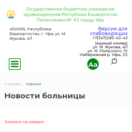
Версия для
450099, Республика
слабовидящих
Башкортостан, г. Уфа, ул. М.
+7(347)285-43-43
Жукова, 4/1
(единый номер)
ул. М. Жукова, 4/1
ул. М. Рыльского, 10
Набережная р. Уфы, 25
Aa
О центре
Новости
Новости больницы
Элемент не найден!