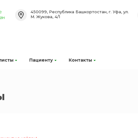
450099, Республика Башкортостан, г. Уфа, ул.
М. Жукова, 4/1
листы
Пациенту
Контакты
ы