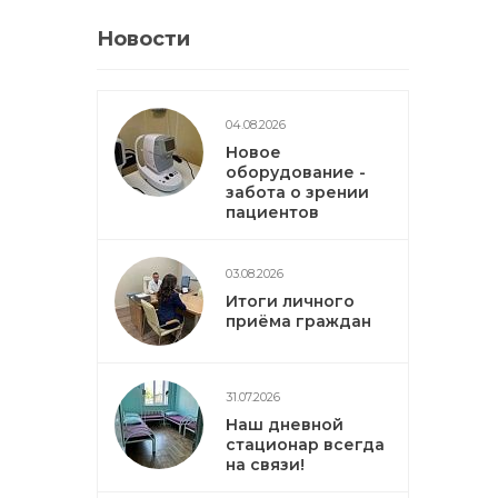
Новости
04.08.2026
Новое
оборудование -
забота о зрении
пациентов
03.08.2026
Итоги личного
приёма граждан
31.07.2026
Наш дневной
стационар всегда
на связи!