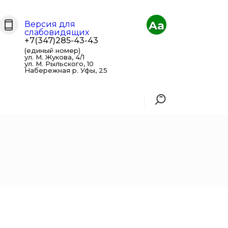
Aa
Версия для
слабовидящих
+7(347)285-43-43
(единый номер)
ул. М. Жукова, 4/1
ул. М. Рыльского, 10
Набережная р. Уфы, 25