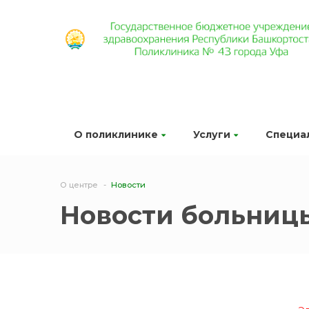
О поликлинике
Услуги
Специа
О центре
Новости
Новости больниц