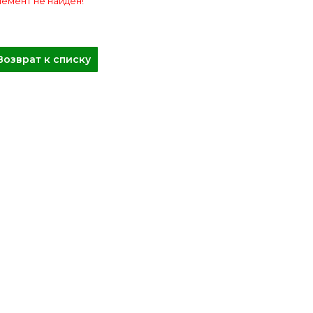
емент не найден!
Возврат к списку