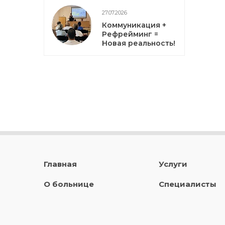
27.07.2026
Коммуникация +
Рефрейминг =
Новая реальность!
Главная
Услуги
О больнице
Специалисты