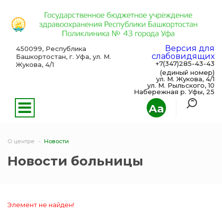
Версия для
450099, Республика
слабовидящих
Башкортостан, г. Уфа, ул. М.
+7(347)285-43-43
Жукова, 4/1
(единый номер)
ул. М. Жукова, 4/1
ул. М. Рыльского, 10
Набережная р. Уфы, 25
Aa
О центре
Новости
Новости больницы
Элемент не найден!