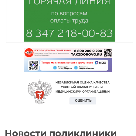
Новости поликлиники