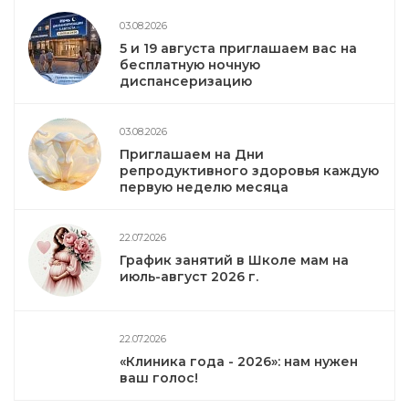
03.08.2026
5 и 19 августа приглашаем вас на
бесплатную ночную
диспансеризацию
03.08.2026
Приглашаем на Дни
репродуктивного здоровья каждую
первую неделю месяца
22.07.2026
График занятий в Школе мам на
июль-август 2026 г.
22.07.2026
«Клиника года - 2026»: нам нужен
ваш голос!