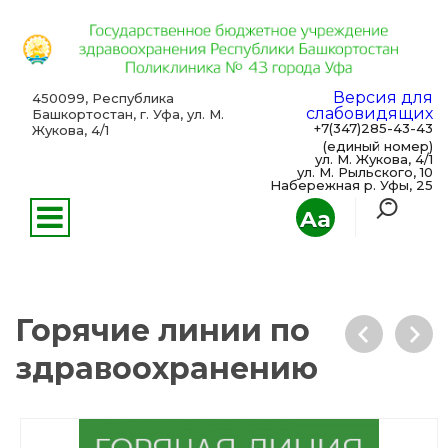
Версия для
450099, Республика
слабовидящих
Башкортостан, г. Уфа, ул. М.
+7(347)285-43-43
Жукова, 4/1
(единый номер)
ул. М. Жукова, 4/1
ул. М. Рыльского, 10
Набережная р. Уфы, 25
Aa
Горячие линии по
здравоохранению