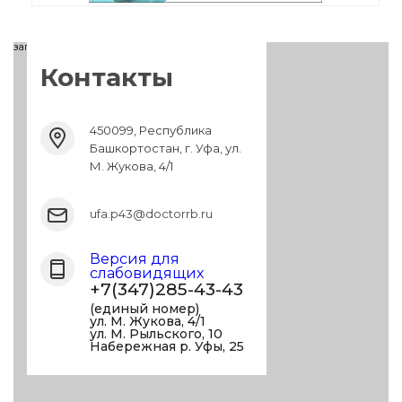
загрузка карты...
Контакты
450099, Республика
Башкортостан, г. Уфа, ул.
М. Жукова, 4/1
ufa.p43@doctorrb.ru
Версия для
слабовидящих
+7(347)285-43-43
(единый номер)
ул. М. Жукова, 4/1
ул. М. Рыльского, 10
Набережная р. Уфы, 25