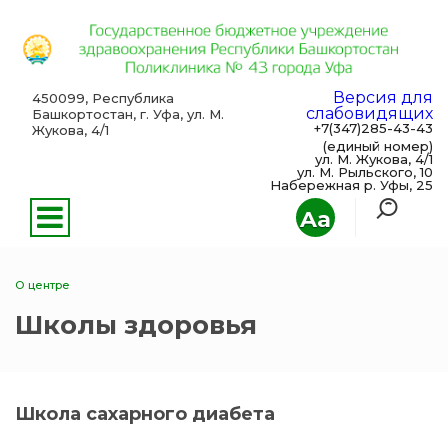
Версия для
450099, Республика
слабовидящих
Башкортостан, г. Уфа, ул. М.
+7(347)285-43-43
Жукова, 4/1
(единый номер)
ул. М. Жукова, 4/1
ул. М. Рыльского, 10
Набережная р. Уфы, 25
Aa
О центре
Школы здоровья
Школа сахарного диабета