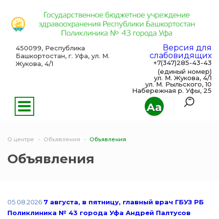
Версия для
450099, Республика
слабовидящих
Башкортостан, г. Уфа, ул. М.
+7(347)285-43-43
Жукова, 4/1
(единый номер)
ул. М. Жукова, 4/1
ул. М. Рыльского, 10
Набережная р. Уфы, 25
Aa
О центре
Объявления
Объявления
Объявления
05.08.2026
7 августа, в пятницу, главный врач ГБУЗ РБ
Поликлиника № 43 города Уфа Андрей Палтусов