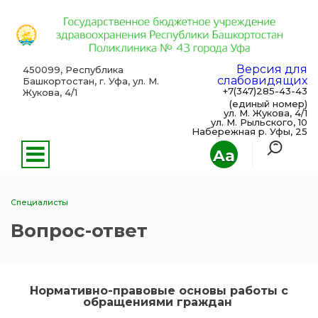
Версия для
450099, Республика
слабовидящих
Башкортостан, г. Уфа, ул. М.
+7(347)285-43-43
Жукова, 4/1
(единый номер)
ул. М. Жукова, 4/1
ул. М. Рыльского, 10
Набережная р. Уфы, 25
Aa
Специалисты
Вопрос-ответ
Нормативно-правовые основы работы с
обращениями граждан