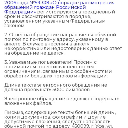
2006 года №59-ФЗ «О порядке рассмотрения
обращений граждан Российской
Федерации»
регистрируются в трехдневный
срок и рассматриваются в порядке,
установленном указанным Федеральным
законом.
2. Ответ на обращение направляется обычной
почтой по почтовому адресу, указанному в
анкете. В случае внесения в анкету
некорректных или недостоверных данных ответ
на обращение не дается.
3. Уважаемые пользователи! Просим с
пониманием отнестись к некоторым
ограничениям, связанным с особенностями
обработки больших потоков информации:
Длина текста электронного обращения не
должна превышать 5000 символов.
Электронное обращение не должно содержать
вложенных файлов.
Письма, содержащие тексты большей длины,
копии документов, фотографии и другие
допустимые вложения, следует направлять
обычной почтой по адресу: 450099, г. Уфа, ул.