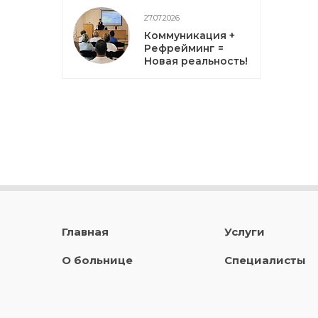
27.07.2026
Коммуникация +
Рефрейминг =
Новая реальность!
Главная
Услуги
О больнице
Специалисты