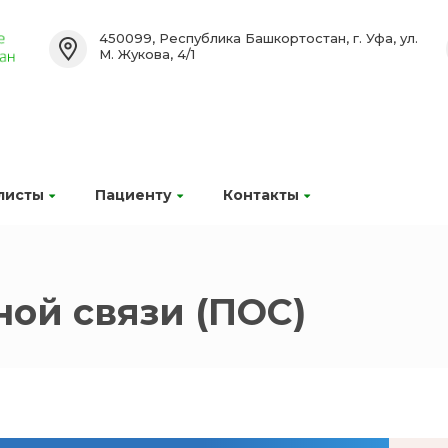
450099, Республика Башкортостан, г. Уфа, ул.
М. Жукова, 4/1
листы
Пациенту
Контакты
ой связи (ПОС)