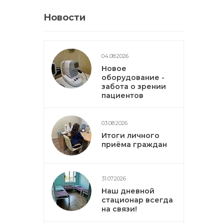
Новости
04.08.2026
Новое
оборудование -
забота о зрении
пациентов
03.08.2026
Итоги личного
приёма граждан
31.07.2026
Наш дневной
стационар всегда
на связи!