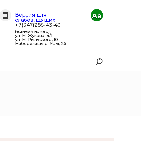
Aa
Версия для
слабовидящих
+7(347)285-43-43
(единый номер)
ул. М. Жукова, 4/1
ул. М. Рыльского, 10
Набережная р. Уфы, 25