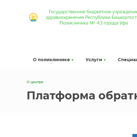
О поликлинике
Услуги
Специа
О центре
Платформа обратн