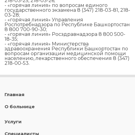
218-03-25, 218-03-26;
- «горячая линия» по вопросам единого
государственного экзамена 8 (347) 218-03-81, 218-
03-28;
- «горячая линия» Управления
Роспотребнадзора по Республике Башкортостан
8 800 700-90-30;
- «горячая линия» Росздравнадзора 8 800 500-
18-35;
- «горячая линия» Министерства
здравоохранения Республики Башкортостан по
вопросам организации медицинской помощи
населению, лекарственного обеспечения 8 (347)
218-00-53.
Главная
О больнице
Услуги
Специалисты