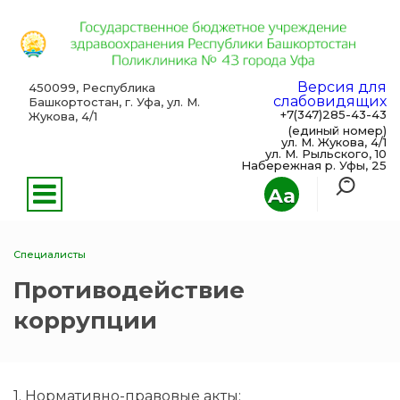
Версия для
450099, Республика
слабовидящих
Башкортостан, г. Уфа, ул. М.
+7(347)285-43-43
Жукова, 4/1
(единый номер)
ул. М. Жукова, 4/1
ул. М. Рыльского, 10
Набережная р. Уфы, 25
Aa
Специалисты
Противодействие
коррупции
1. Нормативно-правовые акты: