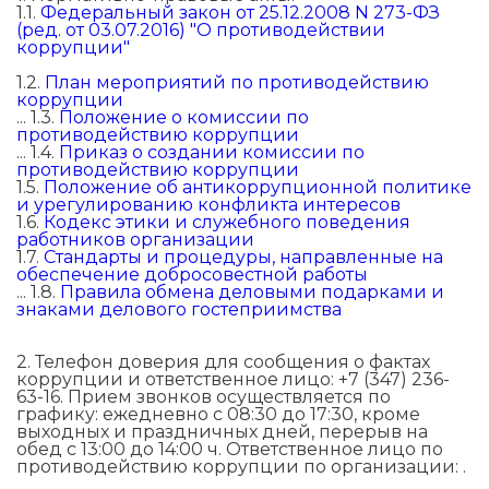
1.1.
Федеральный закон от 25.12.2008 N 273-ФЗ
(ред. от 03.07.2016) "О противодействии
коррупции"
1.2.
План мероприятий по противодействию
коррупции
... 1.3.
Положение о комиссии по
противодействию коррупции
... 1.4.
Приказ о создании комиссии по
противодействию коррупции
1.5.
Положение об антикоррупционной политике
и урегулированию конфликта интересов
1.6.
Кодекс этики и служебного поведения
работников организации
1.7.
Стандарты и процедуры, направленные на
обеспечение добросовестной работы
... 1.8.
Правила обмена деловыми подарками и
знаками делового гостеприимства
2. Телефон доверия для сообщения о фактах
коррупции и ответственное лицо: +7 (347) 236-
63-16. Прием звонков осуществляется по
графику: ежедневно с 08:30 до 17:30, кроме
выходных и праздничных дней, перерыв на
обед с 13:00 до 14:00 ч. Ответственное лицо по
противодействию коррупции по организации: .