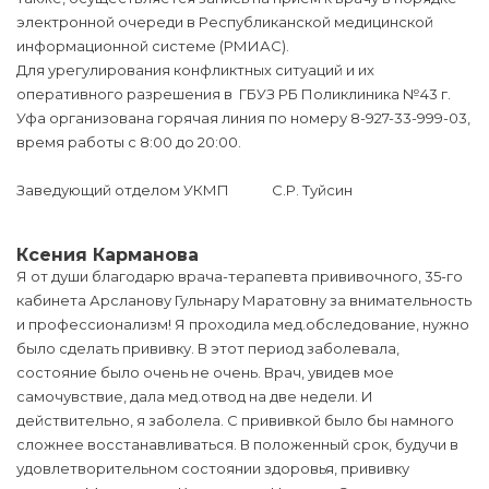
электронной очереди в Республиканской медицинской
информационной системе (РМИАС).
Для урегулирования конфликтных ситуаций и их
оперативного разрешения в ГБУЗ РБ Поликлиника №43 г.
Уфа организована горячая линия по номеру 8-927-33-999-03,
время работы с 8:00 до 20:00.
Заведующий отделом УКМП С.Р. Туйсин
Ксения Карманова
Я от души благодарю врача-терапевта прививочного, 35-го
кабинета Арсланову Гульнару Маратовну за внимательность
и профессионализм! Я проходила мед.обследование, нужно
было сделать прививку. В этот период заболевала,
состояние было очень не очень. Врач, увидев мое
самочувствие, дала мед.отвод на две недели. И
действительно, я заболела. С прививкой было бы намного
сложнее восстанавливаться. В положенный срок, будучи в
удовлетворительном состоянии здоровья, прививку