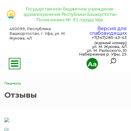
Версия для
450099, Республика
слабовидящих
Башкортостан, г. Уфа, ул. М.
+7(347)285-43-43
Жукова, 4/1
(единый номер)
ул. М. Жукова, 4/1
ул. М. Рыльского, 10
Набережная р. Уфы, 25
Aa
Пациенту
Отзывы