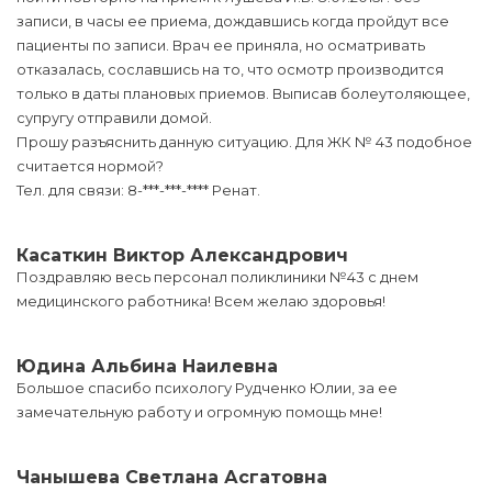
записи, в часы ее приема, дождавшись когда пройдут все
пациенты по записи. Врач ее приняла, но осматривать
отказалась, сославшись на то, что осмотр производится
только в даты плановых приемов. Выписав болеутоляющее,
супругу отправили домой.
Прошу разъяснить данную ситуацию. Для ЖК № 43 подобное
считается нормой?
Тел. для связи: 8-***-***-**** Ренат.
Касаткин Виктор Александрович
Поздравляю весь персонал поликлиники №43 с днем
медицинского работника! Всем желаю здоровья!
Юдина Альбина Наилевна
Большое спасибо психологу Рудченко Юлии, за ее
замечательную работу и огромную помощь мне!
Чанышева Светлана Асгатовна