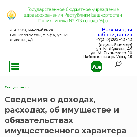
Версия для
450099, Республика
слабовидящих
Башкортостан, г. Уфа, ул. М.
+7(347)285-43-43
Жукова, 4/1
(единый номер)
ул. М. Жукова, 4/1
ул. М. Рыльского, 10
Набережная р. Уфы, 25
Aa
Специалисты
Сведения о доходах,
расходах, об имуществе и
обязательствах
имущественного характера