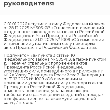
руководителя
С 01.01.2026 вступили в силу Федеральный закон
от 28.12.2025 № 505-ФЗ «О внесении изменений
в отдельные законодательные акты Российской
Федерации» и Указ Президента Российской
Федерации от 31.12.2025 № 1009 «Об изменении
и признании утратившими силу некоторых
актов Президента Российской Федерации».
Подпунктом «в» пункта 3 статьи 10
Федерального закона № 505-ФЗ, а также пунктом
15 Перечня отдельных положений актов
Президента Российской Федерации,
утративших силу, приведённого в приложении
№ 2к Указу Президента Российской Федерации
от 31.12.2025 № 1009 «Об изменении и
признании утратившими силу некоторых актов
Президента Российской Федерации»,
отменены положения, устанавливающие
требования о размещении сведений о доходах
в информационно-телекоммуникационной
сети „Интернет”