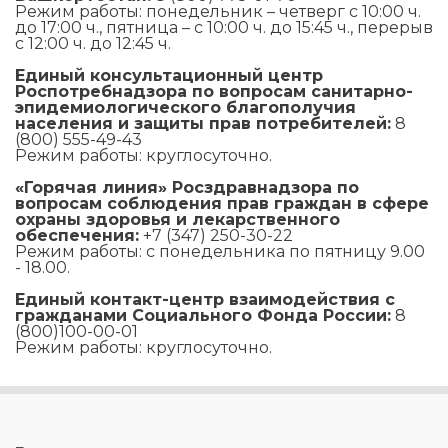
Режим работы: понедельник – четверг с 10:00 ч.
до 17:00 ч., пятница – с 10:00 ч. до 15:45 ч., перерыв
с 12:00 ч. до 12:45 ч.
Единый консультационный центр
Роспотребнадзора по вопросам санитарно-
эпидемиологического благополучия
населения и защиты прав потребителей:
8
(800) 555-49-43
Режим работы: круглосуточно.
«Горячая линия» Росздравнадзора по
вопросам соблюдения прав граждан в сфере
охраны здоровья и лекарственного
обеспечения:
+7 (347) 250-30-22
Режим работы: с понедельника по пятницу 9.00
- 18.00.
Единый контакт-центр взаимодействия с
гражданами Социального Фонда России:
8
(800)100-00-01
Режим работы: круглосуточно.