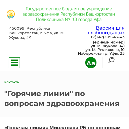
Версия для
450099, Республика
слабовидящих
Башкортостан, г. Уфа, ул. М.
+7(347)285-43-43
Жукова, 4/1
(единый номер)
ул. М. Жукова, 4/1
ул. М. Рыльского, 10
Набережная р. Уфы, 25
Aa
Контакты
"Горячие линии" по
вопросам здравоохранения
«Горячая линия» Минздрава РБ по вопросам