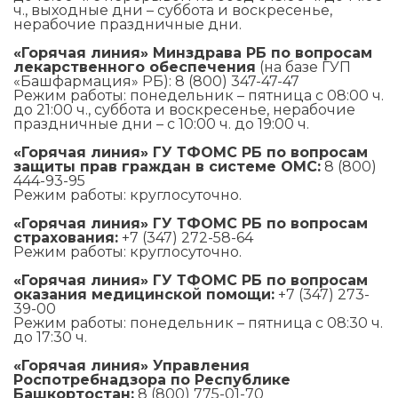
ч., выходные дни – суббота и воскресенье,
нерабочие праздничные дни.
«Горячая линия» Минздрава РБ по вопросам
лекарственного обеспечения
(на базе ГУП
«Башфармация» РБ): 8 (800) 347-47-47
Режим работы: понедельник – пятница с 08:00 ч.
до 21:00 ч., суббота и воскресенье, нерабочие
праздничные дни – с 10:00 ч. до 19:00 ч.
«Горячая линия» ГУ ТФОМС РБ по вопросам
защиты прав граждан в системе ОМС:
8 (800)
444-93-95
Режим работы: круглосуточно.
«Горячая линия» ГУ ТФОМС РБ по вопросам
страхования:
+7 (347) 272-58-64
Режим работы: круглосуточно.
«Горячая линия» ГУ ТФОМС РБ по вопросам
оказания медицинской помощи:
+7 (347) 273-
39-00
Режим работы: понедельник – пятница с 08:30 ч.
до 17:30 ч.
«Горячая линия» Управления
Роспотребнадзора по Республике
Башкортостан:
8 (800) 775-01-70