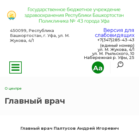
Версия для
450099, Республика
слабовидящих
Башкортостан, г. Уфа, ул. М.
+7(347)285-43-43
Жукова, 4/1
(единый номер)
ул. М. Жукова, 4/1
ул. М. Рыльского, 10
Набережная р. Уфы, 25
Aa
О центре
Главный врач
Главный врач Палтусов Андрей Игоревич