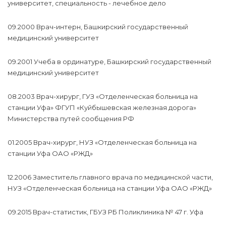
университет, специальность - лечебное дело
09.2000 Врач-интерн, Башкирский государственный
медицинский университет
09.2001 Учеба в ординатуре, Башкирский государственный
медицинский университет
08.2003 Врач-хирург, ГУЗ «Отделенческая больница на
станции Уфа» ФГУП «Куйбышевская железная дорога»
Министерства путей сообщения РФ
01.2005 Врач-хирург, НУЗ «Отделенческая больница на
станции Уфа ОАО «РЖД»
12.2006 Заместитель главного врача по медицинской части,
НУЗ «Отделенческая больница на станции Уфа ОАО «РЖД»
09.2015 Врач-статистик, ГБУЗ РБ Поликлиника № 47 г. Уфа