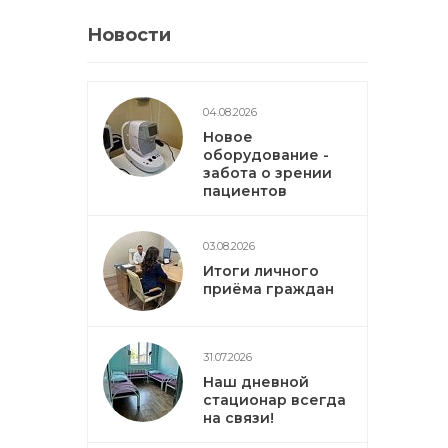
Новости
04.08.2026
Новое
оборудование -
забота о зрении
пациентов
03.08.2026
Итоги личного
приёма граждан
31.07.2026
Наш дневной
стационар всегда
на связи!