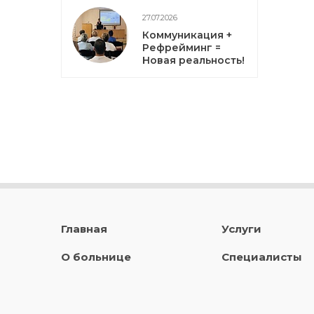
27.07.2026
Коммуникация +
Рефрейминг =
Новая реальность!
Главная
Услуги
О больнице
Специалисты