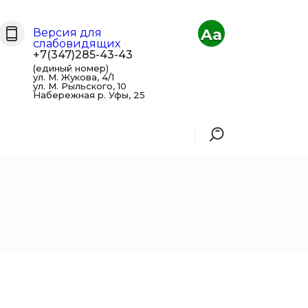
Aa
Версия для
слабовидящих
+7(347)285-43-43
(единый номер)
ул. М. Жукова, 4/1
ул. М. Рыльского, 10
Набережная р. Уфы, 25