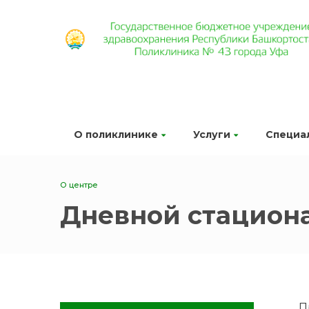
О поликлинике
Услуги
Специа
О центре
Дневной стацион
П