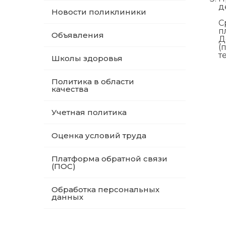
д
Новости поликлиники
С
п
Объявления
Д
(
т
Школы здоровья
Политика в области
качества
Учетная политика
Оценка условий труда
Платформа обратной связи
(ПОС)
Обработка персональных
данных