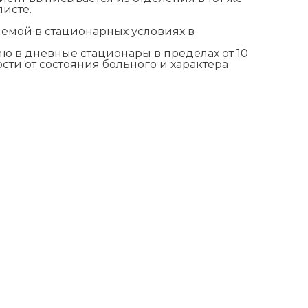
исте.
мой в стационарных условиях в
ю в дневные стационары в пределах от 10
сти от состояния больного и характера