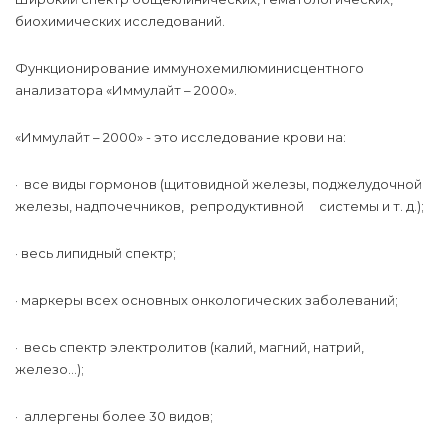
биохимических исследований.
Функционирование иммунохемилюминисцентного
анализатора «Иммулайт – 2000».
«Иммулайт – 2000» - это исследование крови на:
· все виды гормонов (щитовидной железы, поджелудочной
железы, надпочечников, репродуктивной системы и т. д.);
· весь липидный спектр;
· маркеры всех основных онкологических заболеваний;
· весь спектр электролитов (калий, магний, натрий,
железо…);
· аллергены более 30 видов;