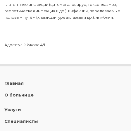
· латентные инфекции (цитомегаловирус, токсоплазмоз,
герпетическая инфекция и др.), инфекции, передаваемые
половым путём (хламидии, уреаплазмы и др.), лямблии.
Адрес:ул. Жукова 4/1
Главная
О больнице
Услуги
Специалисты