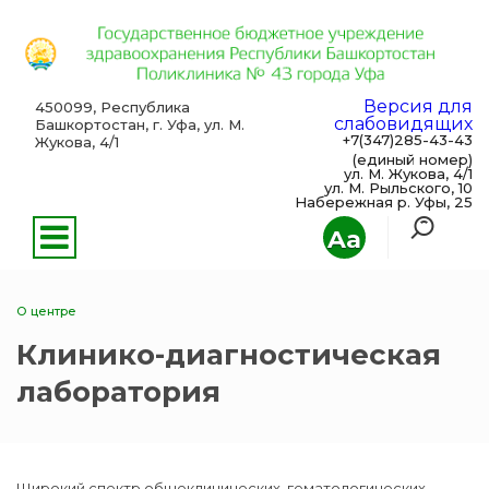
Версия для
450099, Республика
слабовидящих
Башкортостан, г. Уфа, ул. М.
+7(347)285-43-43
Жукова, 4/1
(единый номер)
ул. М. Жукова, 4/1
ул. М. Рыльского, 10
Набережная р. Уфы, 25
Aa
О центре
Клинико-диагностическая
лаборатория
Широкий спектр общеклинических, гематологических,