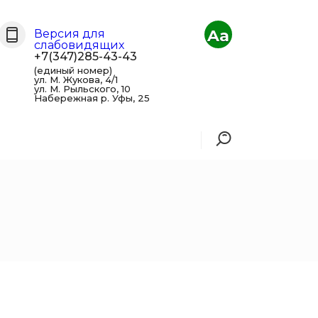
Aa
Версия для
слабовидящих
+7(347)285-43-43
(единый номер)
ул. М. Жукова, 4/1
ул. М. Рыльского, 10
Набережная р. Уфы, 25