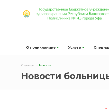
О поликлинике
Услуги
Специа
О центре
Новости
Новости больниц