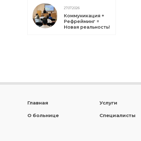
27.07.2026
Коммуникация +
Рефрейминг =
Новая реальность!
Главная
Услуги
О больнице
Специалисты