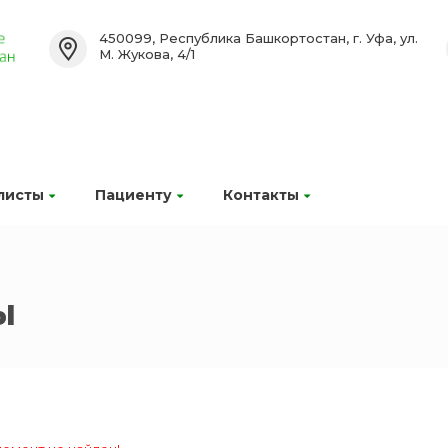
450099, Республика Башкортостан, г. Уфа, ул.
М. Жукова, 4/1
листы
Пациенту
Контакты
ы