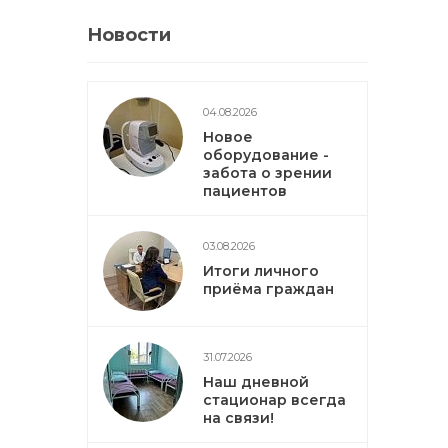
Новости
04.08.2026
Новое
оборудование -
забота о зрении
пациентов
03.08.2026
Итоги личного
приёма граждан
31.07.2026
Наш дневной
стационар всегда
на связи!