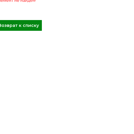
емент не найден!
Возврат к списку