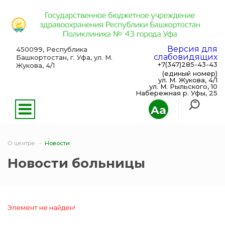
Версия для
450099, Республика
слабовидящих
Башкортостан, г. Уфа, ул. М.
+7(347)285-43-43
Жукова, 4/1
(единый номер)
ул. М. Жукова, 4/1
ул. М. Рыльского, 10
Набережная р. Уфы, 25
Aa
О центре
Новости
Новости больницы
Элемент не найден!