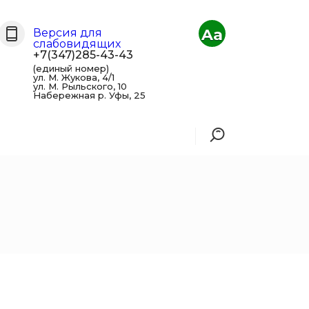
Aa
Версия для
слабовидящих
+7(347)285-43-43
(единый номер)
ул. М. Жукова, 4/1
ул. М. Рыльского, 10
Набережная р. Уфы, 25