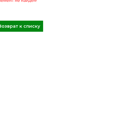
емент не найден!
Возврат к списку