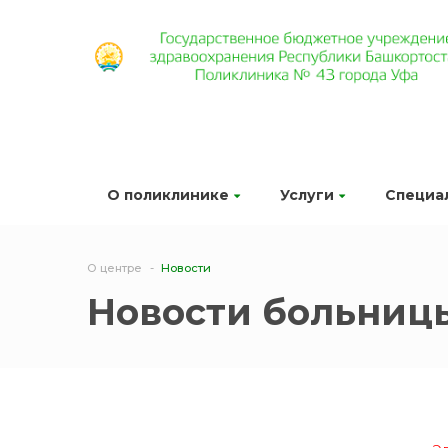
О поликлинике
Услуги
Специа
О центре
Новости
Новости больниц