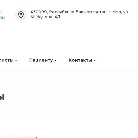
450099, Республика Башкортостан, г. Уфа, ул.
М. Жукова, 4/1
листы
Пациенту
Контакты
ы