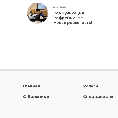
27.07.2026
Коммуникация +
Рефрейминг =
Новая реальность!
Главная
Услуги
О больнице
Специалисты