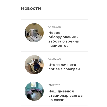
Новости
04.08.2026
Новое
оборудование -
забота о зрении
пациентов
03.08.2026
Итоги личного
приёма граждан
31.07.2026
Наш дневной
стационар всегда
на связи!