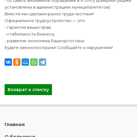
- оставьте анонимное обращение в «Почту доверия» (ящики
установлены в администрациях муниципалитетов).
Вместе мы сделаем рынок труда честным!
Официальное трудоустройство — это:
- гарантия ваших прав;
- стабильность бизнеса;
- развитие экономики Башкортостана.
Будьте законопослушны! Сообщайте о нарушениях!
Возврат к списку
Главная
О больнице