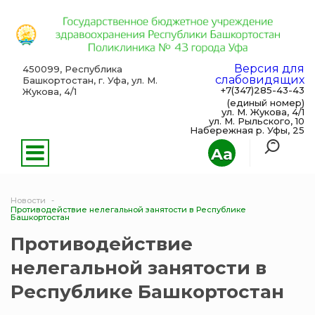
Версия для
450099, Республика
слабовидящих
Башкортостан, г. Уфа, ул. М.
+7(347)285-43-43
Жукова, 4/1
(единый номер)
ул. М. Жукова, 4/1
ул. М. Рыльского, 10
Набережная р. Уфы, 25
Aa
Новости
Противодействие нелегальной занятости в Республике
Башкортостан
Противодействие
нелегальной занятости в
Республике Башкортостан