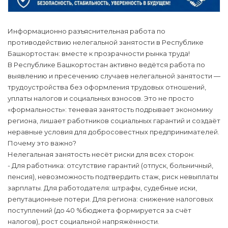
Информационно разъяснительная работа по
противодействию нелегальной занятости в Республике
Башкортостан: вместе к прозрачности рынка труда!
В Республике Башкортостан активно ведётся работа по
выявлению и пресечению случаев нелегальной занятости —
трудоустройства без оформления трудовых отношений,
уплаты налогов и социальных взносов. Это не просто
«формальность»: теневая занятость подрывает экономику
региона, лишает работников социальных гарантий и создаёт
неравные условия для добросовестных предпринимателей.
Почему это важно?
Нелегальная занятость несёт риски для всех сторон:
- Для работника: отсутствие гарантий (отпуск, больничный,
пенсия), невозможность подтвердить стаж, риск невыплаты
зарплаты. Для работодателя: штрафы, судебные иски,
репутационные потери. Для региона: снижение налоговых
поступлений (до 40 %бюджета формируется за счёт
налогов), рост социальной напряжённости.